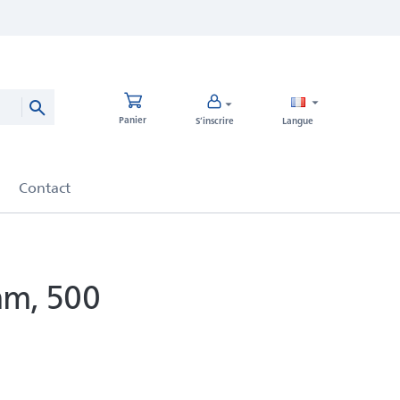
Panier
S’inscrire
Langue
mm, 500