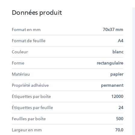
Données produit
Format en mm
70x37 mm
Format de feuille
A4
Couleur
blanc
Forme
rectangulaire
Matériau
papier
Propriété adhésive
permanent
Étiquettes par boîte
12000
Étiquettes par feuille
24
Feuilles par boîte
500
Largeur en mm
70.0