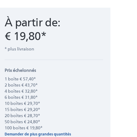
À partir de:
€ 19,80*
* plus livraison
Prix échelonnés
1 boîte € 57,40*
2 boîtes € 43,70*
4 boîtes € 32,80*
6 boîtes € 31,80*
10 boîtes € 29,70*
15 boîtes € 29,20*
20 boîtes € 28,70*
50 boîtes € 24,80*
100 boîtes € 19,80*
Demander de plus grandes quantités