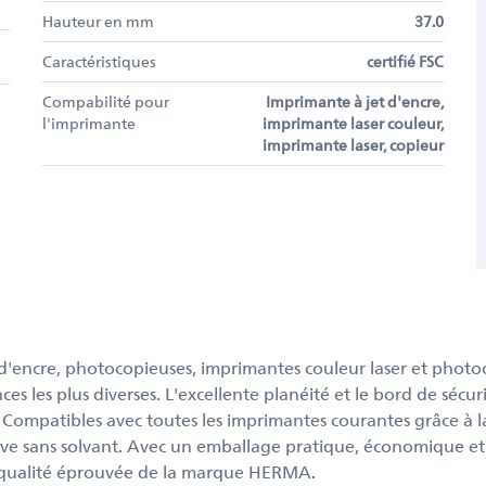
Hauteur en mm
37.0
Caractéristiques
certifié FSC
Compabilité pour
Imprimante à jet d'encre,
l'imprimante
imprimante laser couleur,
imprimante laser, copieur
et d'encre, photocopieuses, imprimantes couleur laser et phot
faces les plus diverses. L'excellente planéité et le bord de séc
. Compatibles avec toutes les imprimantes courantes grâce à l
sive sans solvant. Avec un emballage pratique, économique et
a qualité éprouvée de la marque HERMA.