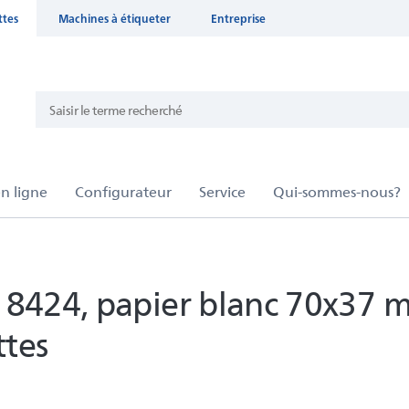
ttes
Machines à étiqueter
Entreprise
 8424, papier blanc 70x37 
ttes