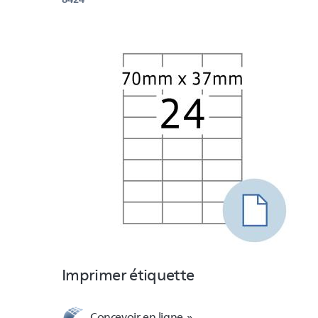
Imprimer étiquette
Concevoir en ligne