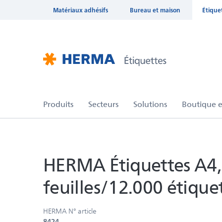
Matériaux adhésifs
Bureau et maison
Étique
HERMA Étiquettes A4,
feuilles/12.000 étique
HERMA N° article
8424