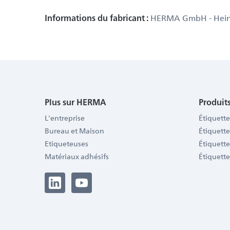
Informations du fabricant :
HERMA GmbH - Heinric
Plus sur HERMA
Produits
L'entreprise
Étiquette
Bureau et Maison
Étiquette
Etiqueteuses
Étiquett
Matériaux adhésifs
Étiquette