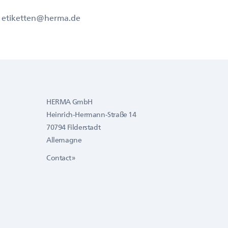
l: etiketten@herma.de
HERMA GmbH
Heinrich-Hermann-Straße 14
70794 Filderstadt
Allemagne
Contact »