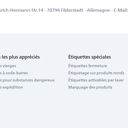
h-Hermann-Str.14 - 70794 Filderstadt - Allemagne - E-Mai
 les plus appréciés
Étiquettes spéciales
s vierges
Étiquettes fermeture
s à code-barres
Étiquetage sur produits ronds
es pour substances dangereux
Étiquettes activables par laser
s expédition
Marquage des produits